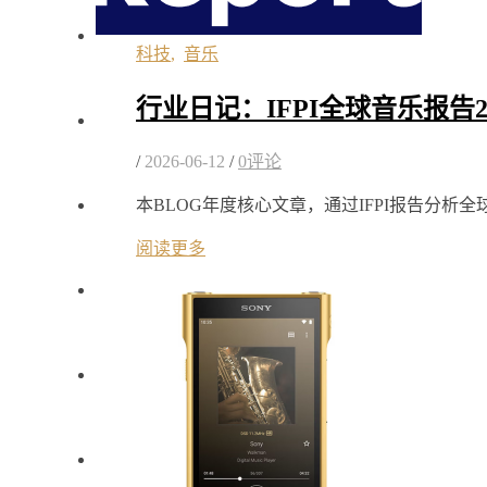
科技
,
音乐
行业日记：IFPI全球音乐报告
/
2026-06-12
/
0评论
本BLOG年度核心文章，通过IFPI报告分析全
阅读更多