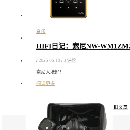
音乐
HIFI日记：索尼NW-WM1Z
/
2026-06-10
/
3 评论
索尼大法好！
阅读更多
旧文章