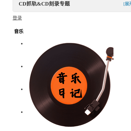
CD抓轨&CD刻录专题
[展
登录
音乐