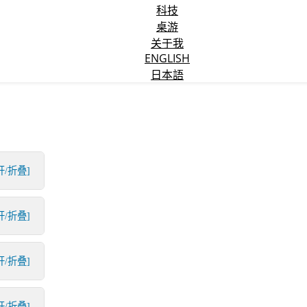
科技
桌游
关于我
ENGLISH
日本語
开/折叠]
开/折叠]
开/折叠]
开/折叠]