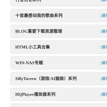
十首最感动我的歌曲系列
[展
BLOG重要下载资源整理
[展
HTML小工具合集
[展
WIN-NAS专题
[展
SillyTavern（酒馆/AI猫娘）系列
[展
HQPlayer播放器系列
[展