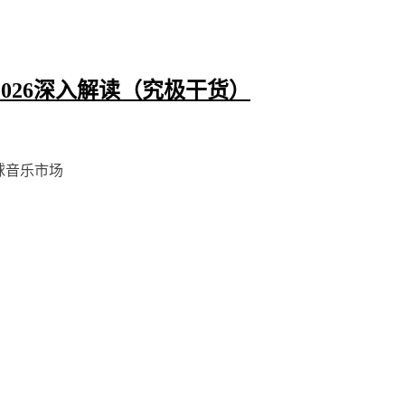
2026深入解读（究极干货）
球音乐市场