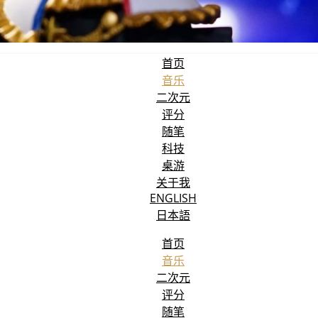
首页
音乐
二次元
评分
随笔
科技
桌游
关于我
ENGLISH
日本語
首页
音乐
二次元
评分
随笔