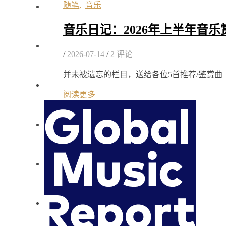
随笔
,
音乐
音乐日记：2026年上半年音乐
/
2026-07-14
/
2 评论
并未被遗忘的栏目，送给各位5首推荐/鉴赏曲
阅读更多