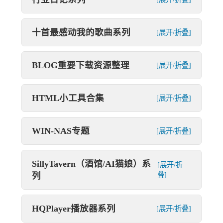
十首最感动我的歌曲系列
[展开/折叠]
BLOG重要下载资源整理
[展开/折叠]
HTML小工具合集
[展开/折叠]
WIN-NAS专题
[展开/折叠]
SillyTavern（酒馆/AI猫娘）系
[展开/折
列
叠]
HQPlayer播放器系列
[展开/折叠]