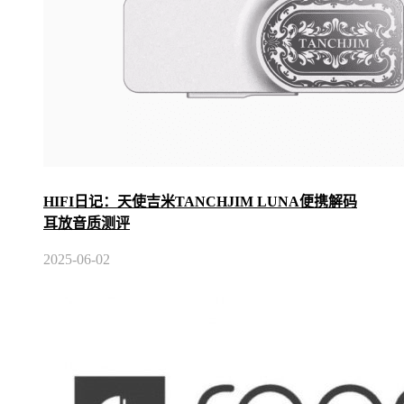
HIFI日记：天使吉米TANCHJIM LUNA便携解码
耳放音质测评
2025-06-02