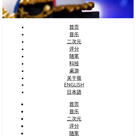
首页
音乐
二次元
评分
随笔
科技
桌游
关于我
ENGLISH
日本語
首页
音乐
二次元
评分
随笔