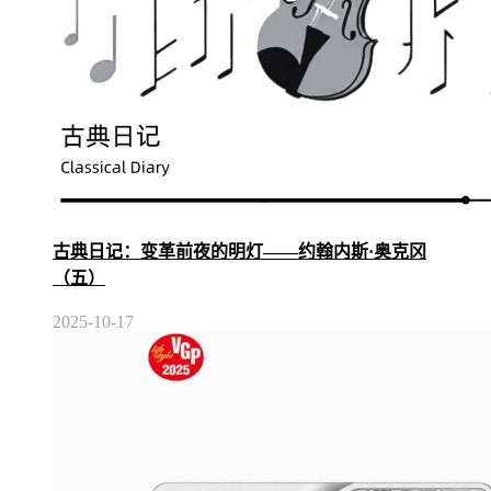
古典日记：变革前夜的明灯——约翰内斯·奥克冈
（五）
2025-10-17