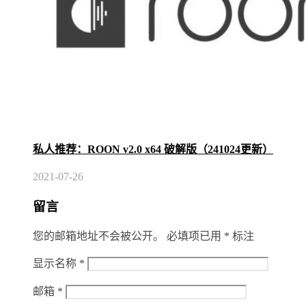
私人推荐：ROON v2.0 x64 破解版（241024更新）
2021-07-26
留言
您的邮箱地址不会被公开。
必填项已用
*
标注
显示名称
*
邮箱
*