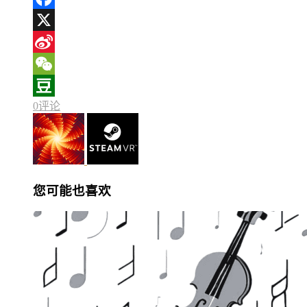
Facebook
X
Sina
Weibo
WeChat
0评论
Douban
您可能也喜欢