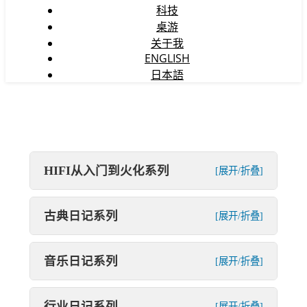
科技
桌游
关于我
ENGLISH
日本語
HIFI从入门到火化系列
[展开/折叠]
古典日记系列
[展开/折叠]
音乐日记系列
[展开/折叠]
行业日记系列
[展开/折叠]