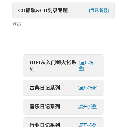
CD抓轨&CD刻录专题
[展开/折叠]
登录
HIFI从入门到火化系
[展开/折
列
叠]
古典日记系列
[展开/折叠]
音乐日记系列
[展开/折叠]
行业日记系列
[展开/折叠]