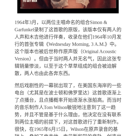
1964年3月，以两位主唱命名的组合Simon &
Garfunkel录制了这首歌的原版，该版本仅有两人的
人声和木吉他进行伴奏，收录在他们1964年10月发
行的首张专辑《Wednesday Morning, 3 A.M.》中。
这个版本也被后世称作原声版（Original Acoustic
Version）。但由于当时两人并无名气，因此这张专
辑销量惨淡，以至于这个草草组成的组合被迫解
散，两人也由此各奔东西。
然后戏剧性的一幕就出现了，在美国东海岸的一些
电台（尤其是在波士顿和佛罗里达）这首歌逐渐上
了点播台，且点播概率开始逐渐水涨船高。而当时
的音乐制作人Tom Wilson敏锐地注意到了这一趋
势，并且不管是基于什么理由，他决定在没有联系
到两位主唱的前提下，对这首歌进行了重新制作。
很快，在1965年6月15日，Wilson在原声录音的基