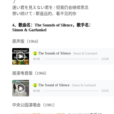
了
遠い君を見えない君を / 但我仍会继续思念
想い続けて / 那遥远的、看不见的你
4、歌曲名：The Sounds of Silence，歌手名：
Simon & Garfunkel
原声版（1964）
摇滚电音版（1966）
中央公园演唱会（1981）