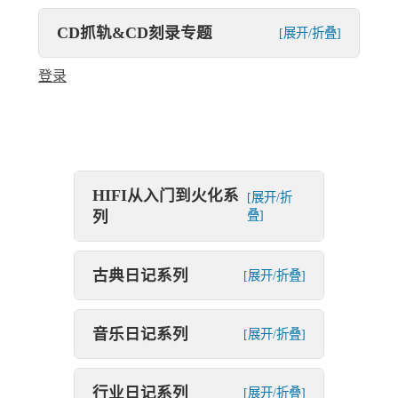
CD抓轨&CD刻录专题
[展开/折叠]
登录
HIFI从入门到火化系
[展开/折
列
叠]
古典日记系列
[展开/折叠]
音乐日记系列
[展开/折叠]
行业日记系列
[展开/折叠]