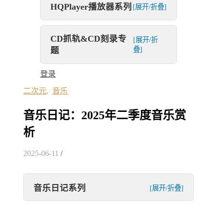
HQPlayer播放器系列
[展开/折叠]
CD抓轨&CD刻录专
[展开/折
题
叠]
登录
二次元
,
音乐
音乐日记：2025年二季度音乐赏
析
2025-06-11
/
音乐日记系列
[展开/折叠]