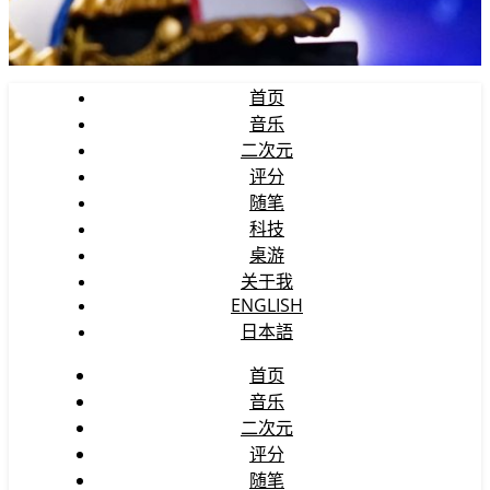
首页
音乐
二次元
评分
随笔
科技
桌游
关于我
ENGLISH
日本語
首页
音乐
二次元
评分
随笔