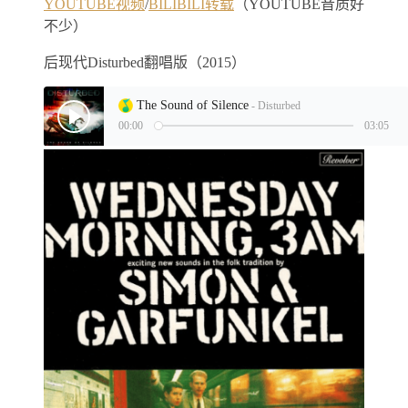
YOUTUBE视频
/
BILIBILI转载
（YOUTUBE音质好
不少）
后现代Disturbed翻唱版（2015）