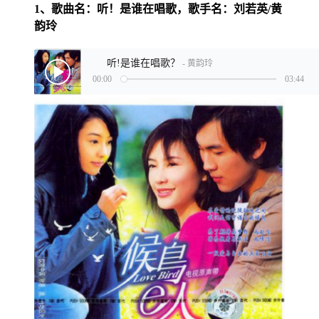
1、歌曲名：听！是谁在唱歌，歌手名：刘若英/黄
韵玲