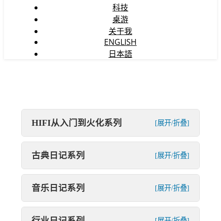
科技
桌游
关于我
ENGLISH
日本語
HIFI从入门到火化系列
[展开/折叠]
古典日记系列
[展开/折叠]
音乐日记系列
[展开/折叠]
行业日记系列
[展开/折叠]