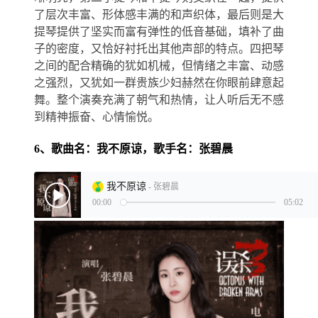
了层次丰富、形体感丰满的和声织体，最后则是大
提琴提供了坚实而富有弹性的低音基础，填补了曲
子的密度，又恰好衬托出其他声部的特点。四把琴
之间的配合精确的犹如机械，但情绪之丰富、动感
之强烈，又犹如一群贵族少妇赫然在你眼前肆意起
舞。整个演奏充满了朝气和热情，让人听后无不感
到精神振奋、心情愉悦。
6、歌曲名：我不原谅，歌手名：张碧晨