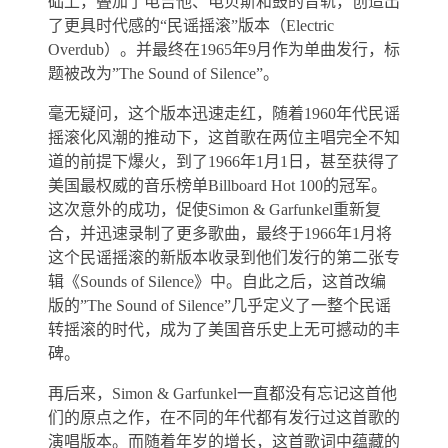
础上，叠加了电吉他、电贝斯和鼓的音轨，创造出
了更具时代感的“民谣摇滚”版本（Electric
Overdub）。并最终在1965年9月作为单曲发行，标
题被改为”The Sound of Silence”。
毫无疑问，这个版本迅速走红，随着1960年代民谣
摇滚化风潮的推动下，这首歌在两位主唱完全不知
道的前提下爆火，到了1966年1月1日，甚至获得了
美国最权威的音乐榜单Billboard Hot 100的冠军。
这次意外的成功，促使Simon & Garfunkel重新复
合，并迅速录制了更多歌曲，最终于1966年1月将
这个民谣摇滚的新版本收录到他们发行的第二张专
辑《Sounds of Silence》中。自此之后，这首改编
版的”The Sound of Silence”几乎定义了一整个民谣
转摇滚的时代，成为了美国音乐史上无可撼动的丰
碑。
再后来，Simon & Garfunkel一直都没有忘记这首他
们的原点之作，在不同的年代都有发行过这首歌的
演唱版本。而随着年岁的增长，这首歌词中蕴藏的