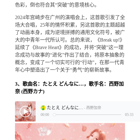
色彩，倒也符合其“突破”的意境核心。
2024年宫崎步在广州的演唱会上，这首歌引发了全
场大合唱，25年的情怀积累，另这首歌的主题超越
了动画本身，成为逆境拼搏的通用文化符号，被广
大的中青年一代所认可。总的来说，《Break up!》
延续了《Brave Heart》的成功，并将“突破”这一理
念成功与故事的“进化”作出了结合，将原本抽象的
概念，变成了一个切实可行的“行动”，在那一代青
年心中塑造出了一个关于“勇气”的崭新故事。
3、歌曲名：たとえ どんなに…，歌手名：西野加
奈 (西野カナ)