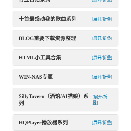
十首最感动我的歌曲系列
[展开/折叠]
BLOG重要下载资源整理
[展开/折叠]
HTML小工具合集
[展开/折叠]
WIN-NAS专题
[展开/折叠]
SillyTavern（酒馆/AI猫娘）系
[展开/折
列
叠]
HQPlayer播放器系列
[展开/折叠]