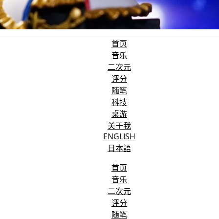
首页
音乐
二次元
评分
随笔
科技
桌游
关于我
ENGLISH
日本語
首页
音乐
二次元
评分
随笔