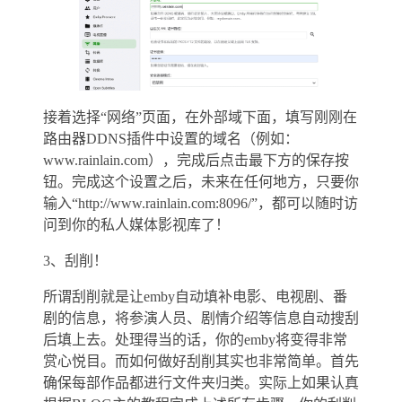
接着选择“网络”页面，在外部域下面，填写刚刚在
路由器DDNS插件中设置的域名（例如：
www.rainlain.com），完成后点击最下方的保存按
钮。完成这个设置之后，未来在任何地方，只要你
输入“http://www.rainlain.com:8096/”，都可以随时访
问到你的私人媒体影视库了！
3、刮削！
所谓刮削就是让emby自动填补电影、电视剧、番
剧的信息，将参演人员、剧情介绍等信息自动搜刮
后填上去。处理得当的话，你的emby将变得非常
赏心悦目。而如何做好刮削其实也非常简单。首先
确保每部作品都进行文件夹归类。实际上如果认真