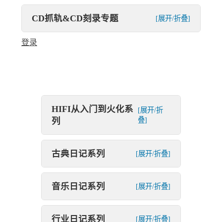
CD抓轨&CD刻录专题
[展开/折叠]
登录
HIFI从入门到火化系
[展开/折
列
叠]
古典日记系列
[展开/折叠]
音乐日记系列
[展开/折叠]
行业日记系列
[展开/折叠]