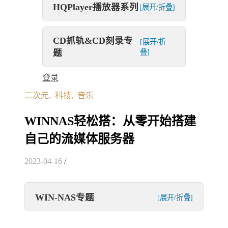
HQPlayer播放器系列
[展开/折叠]
CD抓轨&CD刻录专
[展开/折
题
叠]
登录
二次元
,
科技
,
音乐
WINNAS轻松搭：从零开始搭建
自己的流媒体服务器
2023-04-16
/
WIN-NAS专题
[展开/折叠]