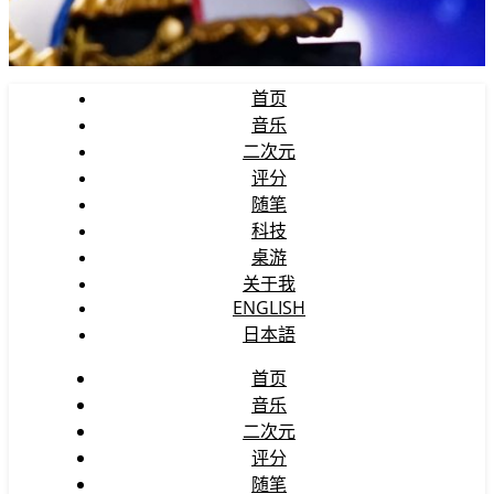
首页
音乐
二次元
评分
随笔
科技
桌游
关于我
ENGLISH
日本語
首页
音乐
二次元
评分
随笔