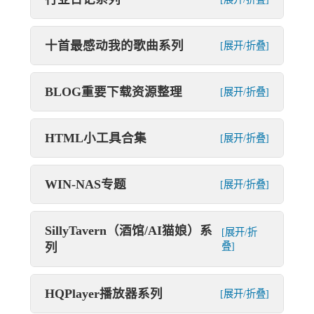
十首最感动我的歌曲系列
[展开/折叠]
BLOG重要下载资源整理
[展开/折叠]
HTML小工具合集
[展开/折叠]
WIN-NAS专题
[展开/折叠]
SillyTavern（酒馆/AI猫娘）系
[展开/折
列
叠]
HQPlayer播放器系列
[展开/折叠]