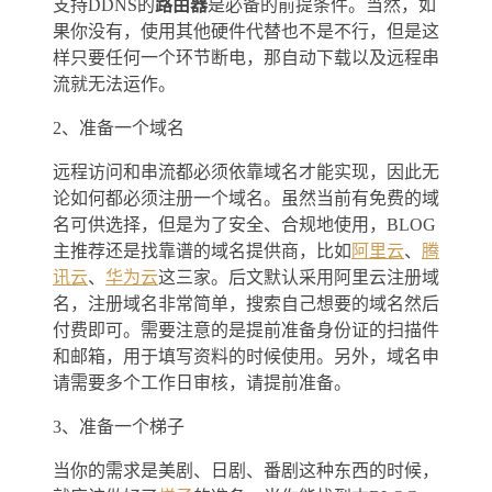
支持DDNS的
路由器
是必备的前提条件。当然，如
果你没有，使用其他硬件代替也不是不行，但是这
样只要任何一个环节断电，那自动下载以及远程串
流就无法运作。
2、准备一个域名
远程访问和串流都必须依靠域名才能实现，因此无
论如何都必须注册一个域名。虽然当前有免费的域
名可供选择，但是为了安全、合规地使用，BLOG
主推荐还是找靠谱的域名提供商，比如
阿里云
、
腾
讯云
、
华为云
这三家。后文默认采用阿里云注册域
名，注册域名非常简单，搜索自己想要的域名然后
付费即可。需要注意的是提前准备身份证的扫描件
和邮箱，用于填写资料的时候使用。另外，域名申
请需要多个工作日审核，请提前准备。
3、准备一个梯子
当你的需求是美剧、日剧、番剧这种东西的时候，