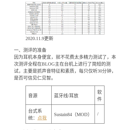
2020.11.9更新
一、测评的准备
因为耳机本身便宜，就不花费太多精力测试了，本
次测评全程在BLOG主在台机上进行了简短的测
试，主要是抓声音特征和素质，每只仅听30分钟，
是否可信见仁见智。
软
音源
蓝牙线/耳放
件
台式系
/
Sustain84（MOD）
统：
点我