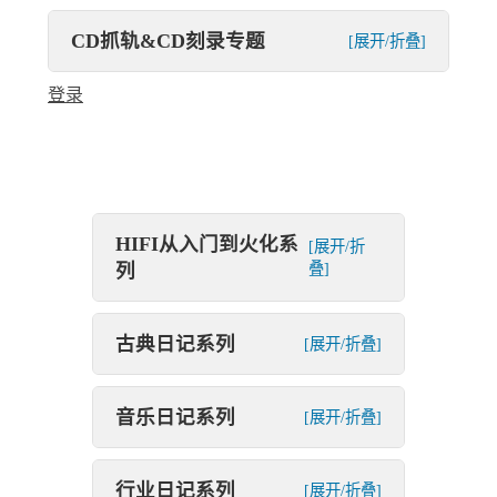
CD抓轨&CD刻录专题
[展开/折叠]
登录
HIFI从入门到火化系
[展开/折
列
叠]
古典日记系列
[展开/折叠]
音乐日记系列
[展开/折叠]
行业日记系列
[展开/折叠]