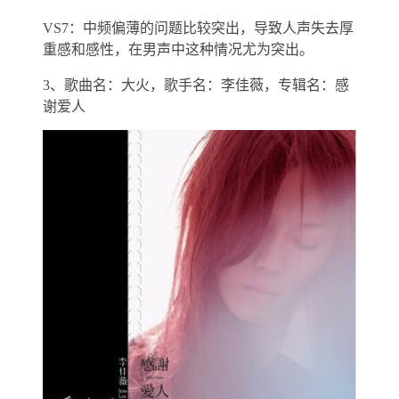
VS7：中频偏薄的问题比较突出，导致人声失去厚
重感和感性，在男声中这种情况尤为突出。
3、歌曲名：大火，歌手名：李佳薇，专辑名：感
谢爱人