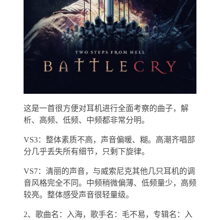
这是一首很方便对耳机进行全面考察的曲子，解
析、高频、低频、中频都非常分明。
VS3：整体素质不高，声音偏暖、糊。高潮齐唱部
分几乎丢失所有细节，只剩下旋律。
VS7：清丽的声音，与威索尼克其他几只耳机的调
音风格完全不同。中频稍微偏薄、低频量少，高频
较亮。整体感受声音很轻量级。
2、歌曲名：入海，歌手名：毛不易，专辑名：入