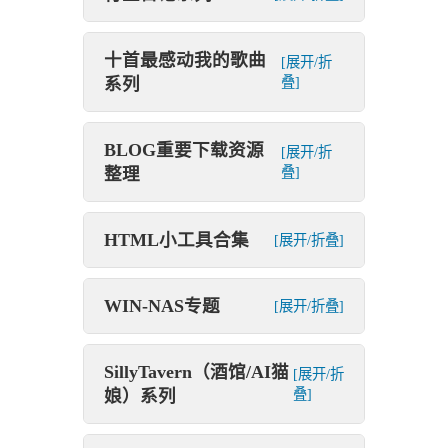
十首最感动我的歌曲
[展开/折
系列
叠]
BLOG重要下载资源
[展开/折
整理
叠]
HTML小工具合集
[展开/折叠]
WIN-NAS专题
[展开/折叠]
SillyTavern（酒馆/AI猫
[展开/折
娘）系列
叠]