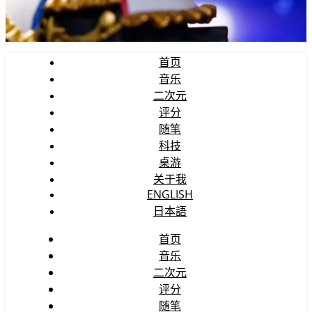
首页
音乐
二次元
评分
随笔
科技
桌游
关于我
ENGLISH
日本語
首页
音乐
二次元
评分
随笔