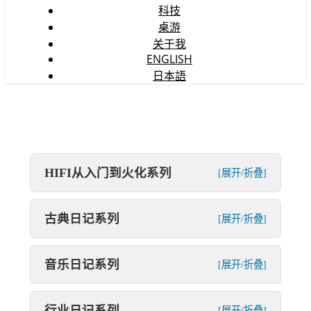
科技
桌游
关于我
ENGLISH
日本語
HIFI从入门到火化系列
[展开/折叠]
古典日记系列
[展开/折叠]
音乐日记系列
[展开/折叠]
行业日记系列
[展开/折叠]