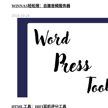
WINNAS轻松搭：自建音频服务器
2024-10-24
HTML工具：HIFI耳机评分工具