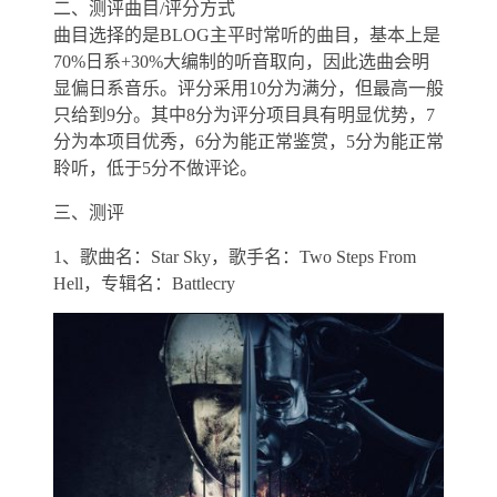
二、测评曲目/评分方式
曲目选择的是BLOG主平时常听的曲目，基本上是
70%日系+30%大编制的听音取向，因此选曲会明
显偏日系音乐。评分采用10分为满分，但最高一般
只给到9分。其中8分为评分项目具有明显优势，7
分为本项目优秀，6分为能正常鉴赏，5分为能正常
聆听，低于5分不做评论。
三、测评
1、歌曲名：Star Sky，歌手名：Two Steps From
Hell，专辑名：Battlecry