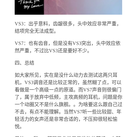
VS3：出乎意料，齿龈很多，头中效应非常严重，
结项完全无法成型。
VS7：也有齿音，但是没有VS3突出，头中效应依
然严重，不过比VS3还是要好不少。
四、总结
如大家所见，实在是没什么动力去测试这两只耳
机，VS3调音还是比较正常的，虽然糊了点，可以
看做是一个高级一点的原道。而VS7声音则很偏门
了，属于放弃中低频，主攻高频的耳机，问题是你
一个动圈又不是什么旗舰。。为啥要这么跟自己过
不去，有点不能理解。当然VS7听一些比较甜、年
轻活力的女声还是非常合适的，不压抑很轻松愉
悦。