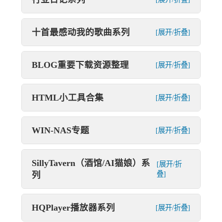
十首最感动我的歌曲系列
[展开/折叠]
BLOG重要下载资源整理
[展开/折叠]
HTML小工具合集
[展开/折叠]
WIN-NAS专题
[展开/折叠]
SillyTavern（酒馆/AI猫娘）系
[展开/折
列
叠]
HQPlayer播放器系列
[展开/折叠]