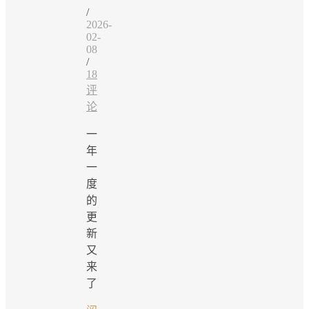
/
2026-
02-
08
/
18
评
论
一
年
一
度
的
更
新
又
来
了