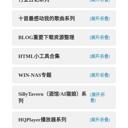
十首最感动我的歌曲系列
[展开/折叠]
BLOG重要下载资源整理
[展开/折叠]
HTML小工具合集
[展开/折叠]
WIN-NAS专题
[展开/折叠]
SillyTavern（酒馆/AI猫娘）系
[展开/折
列
叠]
HQPlayer播放器系列
[展开/折叠]