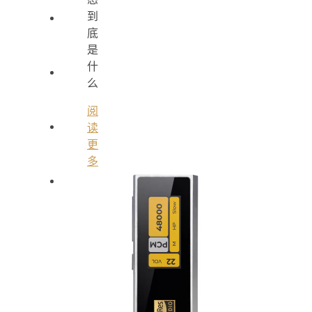
到
底
是
什
么
阅
读
更
多