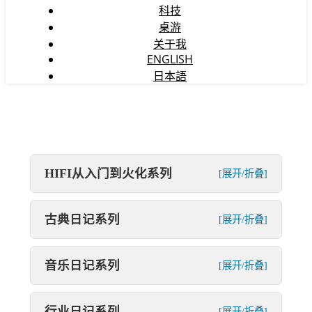
科技
桌游
关于我
ENGLISH
日本語
HIFI从入门到火化系列
[展开/折叠]
古典日记系列
[展开/折叠]
音乐日记系列
[展开/折叠]
行业日记系列
[展开/折叠]