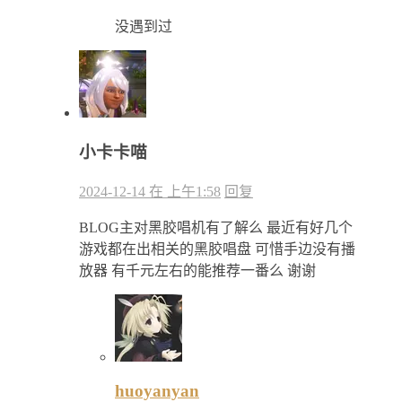
没遇到过
小卡卡喵
2024-12-14 在 上午1:58
回复
BLOG主对黑胶唱机有了解么 最近有好几个
游戏都在出相关的黑胶唱盘 可惜手边没有播
放器 有千元左右的能推荐一番么 谢谢
huoyanyan