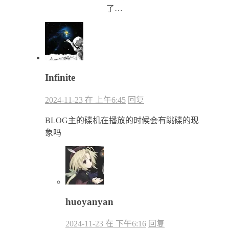
了…
Infinite
2024-11-23 在 上午6:45
回复
BLOG主的碟机在播放的时候会有跳碟的现
象吗
huoyanyan
2024-11-23 在 下午6:16
回复