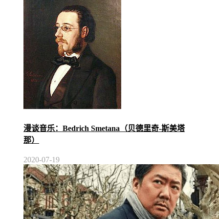
漫谈音乐：Bedrich Smetana（贝德里奇-斯美塔
那）
2020-07-19