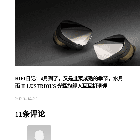
HIFI日记：4月到了，又是韭菜成熟的季节，水月
雨 ILLUSTRIOUS 光辉旗舰入耳耳机测评
2025-04-21
11条评论