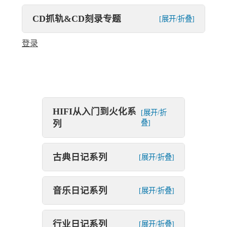
CD抓轨&CD刻录专题
[展开/折叠]
登录
HIFI从入门到火化系
[展开/折
列
叠]
古典日记系列
[展开/折叠]
音乐日记系列
[展开/折叠]
行业日记系列
[展开/折叠]