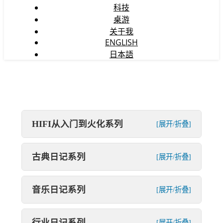
科技
桌游
关于我
ENGLISH
日本語
HIFI从入门到火化系列
[展开/折叠]
古典日记系列
[展开/折叠]
音乐日记系列
[展开/折叠]
行业日记系列
[展开/折叠]