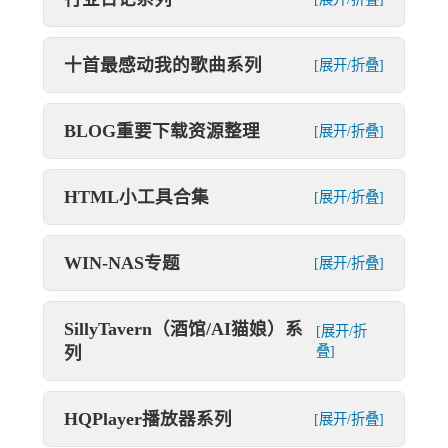
十首最感动我的歌曲系列
[展开/折叠]
BLOG重要下载资源整理
[展开/折叠]
HTML小工具合集
[展开/折叠]
WIN-NAS专题
[展开/折叠]
SillyTavern（酒馆/AI猫娘）系
[展开/折
列
叠]
HQPlayer播放器系列
[展开/折叠]