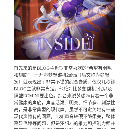
首先来的是BLOG主近期非常喜欢的“希望有羽毛
和翅膀”，一开声梦想碟机2ultra（后文称为梦想
2u）就表现出了非常不错的综合素质，仅仅几秒钟
BLOG主就非常肯定，他绝对比梦想碟机1代以及
隔壁ECMINI要出色。综合来说梦想2u有着一个非
常健康的声底，声音活泼、明亮、细节多、刺激性
高，是非常典型的现代声。虽然不可避免地有一些
现代声特有的问题，比如声音较硬不够柔美，整体
略显毛躁等问题，但是梦想2u的推力和控制力都并