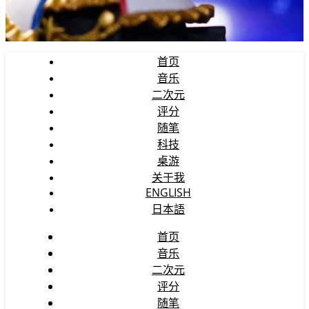
首页
音乐
二次元
评分
随笔
科技
桌游
关于我
ENGLISH
日本語
首页
音乐
二次元
评分
随笔