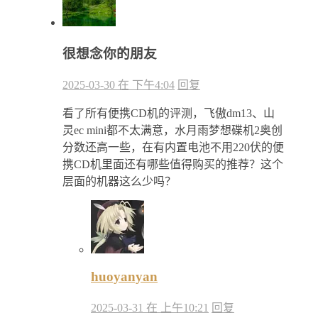
很想念你的朋友
2025-03-30 在 下午4:04
回复
看了所有便携CD机的评测，飞傲dm13、山
灵ec mini都不太满意，水月雨梦想碟机2奥创
分数还高一些，在有内置电池不用220伏的便
携CD机里面还有哪些值得购买的推荐？这个
层面的机器这么少吗？
huoyanyan
2025-03-31 在 上午10:21
回复