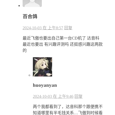
百合鸽
2024-10-03 在 上午8:57
回复
最近飞傲也要出自己第一台CD机了 达音科
最近也要出 有兴趣评测吗 还挺感兴趣这两款
的
huoyanyan
2024-10-03 在 上午9:46
回复
两个我都看到了，达音科那个跟便携不
知道哪里有半毛钱关系…飞傲到时候看