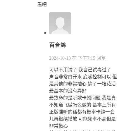
看吧
百合鸽
2024-10-13 在 下午7:15
回复
可以不用试了 我自己试毒过了
声音非常白开水 底噪控制可以 但
是其他的非常糟心 搞了一堆花活
最基本的没有弄好
最致命的是听歌卡顿问题 我是真
不知道飞傲怎么做的 基本上所有
正版碟听的话都有概率卡钝一会
儿再继续播放 可能频率不高但是
非常揪心