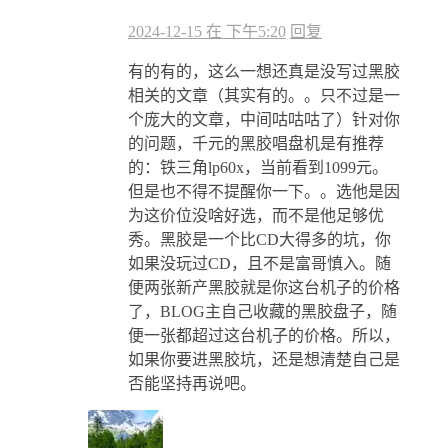
2024-12-15 在 下午5:20
回复
有的有的，这么一想还真是没写过黑胶
相关的文章（其实有的。。只不过是一
个庞大的文章，中间咕咕咕了）针对你
的问题，千元的黑胶唱盘机是有推荐
的：铁三角lp60x，当前看到1099元。
但是也不得不提醒你一下。。选他是因
为这价位没啥好选，而不是他足够优
秀。黑胶是一个比CD大得多的坑，你
如果没玩过CD，且不是富哥慎入。随
便两张新产黑胶就是你这台机子的价格
了，BLOG主自己收藏的黑胶盘子，随
便一张都超过这台机子的价格。所以，
如果你要进黑胶坑，还是想清楚自己是
否能坚持再说吧。