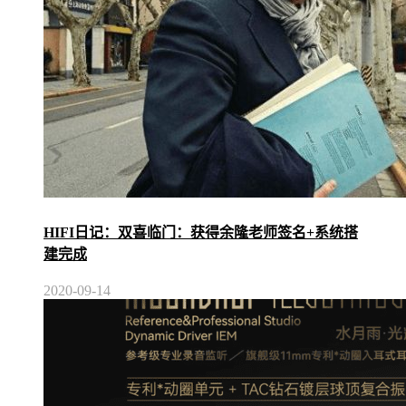
HIFI日记：双喜临门：获得余隆老师签名+系统搭
建完成
2020-09-14