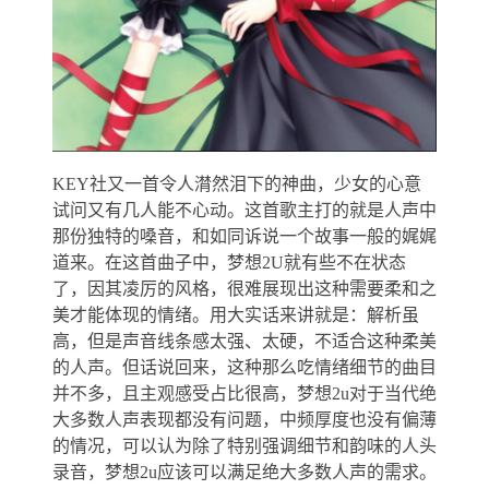
KEY社又一首令人潸然泪下的神曲，少女的心意
试问又有几人能不心动。这首歌主打的就是人声中
那份独特的嗓音，和如同诉说一个故事一般的娓娓
道来。在这首曲子中，梦想2U就有些不在状态
了，因其凌厉的风格，很难展现出这种需要柔和之
美才能体现的情绪。用大实话来讲就是：解析虽
高，但是声音线条感太强、太硬，不适合这种柔美
的人声。但话说回来，这种那么吃情绪细节的曲目
并不多，且主观感受占比很高，梦想2u对于当代绝
大多数人声表现都没有问题，中频厚度也没有偏薄
的情况，可以认为除了特别强调细节和韵味的人头
录音，梦想2u应该可以满足绝大多数人声的需求。