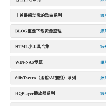
十首最感动我的歌曲系列
[展
BLOG重要下载资源整理
[展
HTML小工具合集
[展
WIN-NAS专题
[展
SillyTavern（酒馆/AI猫娘）系列
[展
HQPlayer播放器系列
[展