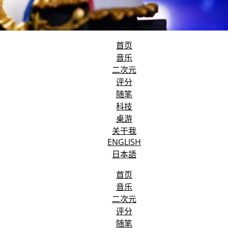
首页
音乐
二次元
评分
随笔
科技
桌游
关于我
ENGLISH
日本語
首页
音乐
二次元
评分
随笔