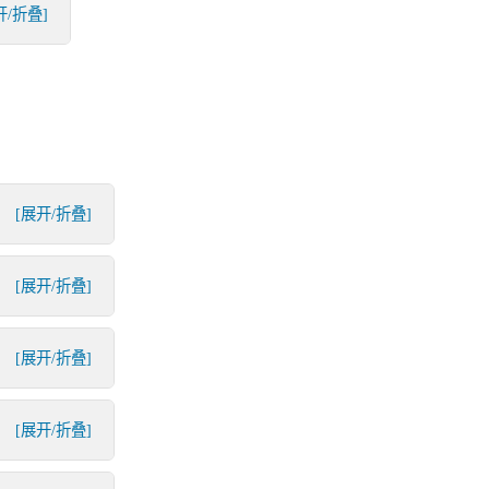
开/折叠]
[展开/折叠]
[展开/折叠]
[展开/折叠]
[展开/折叠]