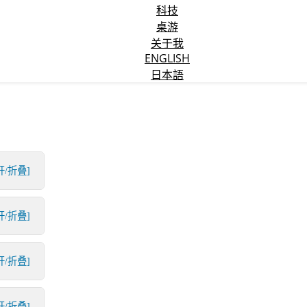
科技
桌游
关于我
ENGLISH
日本語
开/折叠]
开/折叠]
开/折叠]
开/折叠]