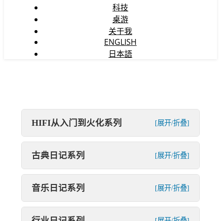
科技
桌游
关于我
ENGLISH
日本語
HIFI从入门到火化系列
[展开/折叠]
古典日记系列
[展开/折叠]
音乐日记系列
[展开/折叠]
行业日记系列
[展开/折叠]