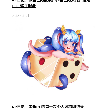
KP日记：做自己的骰娘，养自己的女儿，搭建
COC骰子服务
2023-02-21
KP日记：萌新PL的第一次个人团跑团记录