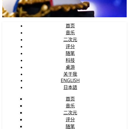
首页
音乐
二次元
评分
随笔
科技
桌游
关于我
ENGLISH
日本語
首页
音乐
二次元
评分
随笔