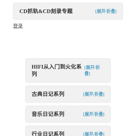
CD抓轨&CD刻录专题
[展开/折叠]
登录
HIFI从入门到火化系
[展开/折
列
叠]
古典日记系列
[展开/折叠]
音乐日记系列
[展开/折叠]
行业日记系列
[展开/折叠]