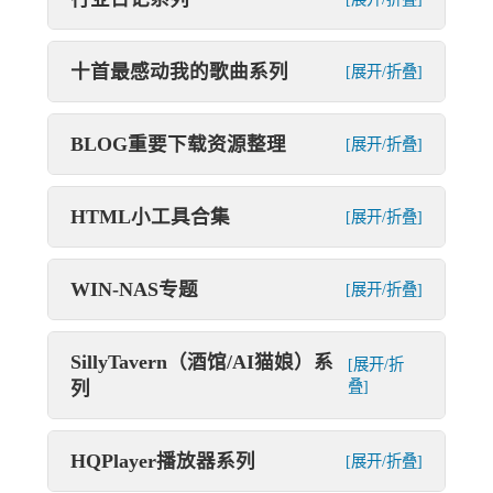
十首最感动我的歌曲系列
[展开/折叠]
BLOG重要下载资源整理
[展开/折叠]
HTML小工具合集
[展开/折叠]
WIN-NAS专题
[展开/折叠]
SillyTavern（酒馆/AI猫娘）系
[展开/折
列
叠]
HQPlayer播放器系列
[展开/折叠]