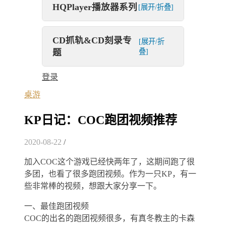
HQPlayer播放器系列
[展开/折叠]
CD抓轨&CD刻录专
[展开/折
题
叠]
登录
桌游
KP日记：COC跑团视频推荐
2020-08-22
/
加入COC这个游戏已经快两年了，这期间跑了很
多团，也看了很多跑团视频。作为一只KP，有一
些非常棒的视频，想跟大家分享一下。
一、最佳跑团视频
COC的出名的跑团视频很多，有真冬教主的卡森