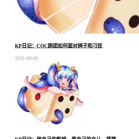
KP日记：COC跑团如何面对鸽子和刁民
2021-08-09