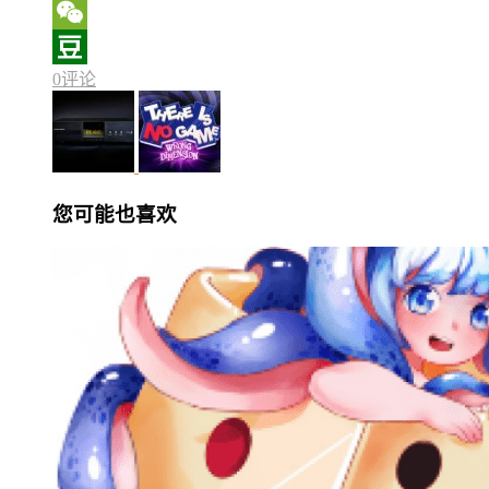
Sina
Weibo
WeChat
0评论
Douban
您可能也喜欢