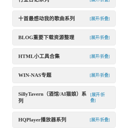
十首最感动我的歌曲系列
[展开/折叠]
BLOG重要下载资源整理
[展开/折叠]
HTML小工具合集
[展开/折叠]
WIN-NAS专题
[展开/折叠]
SillyTavern（酒馆/AI猫娘）系
[展开/折
列
叠]
HQPlayer播放器系列
[展开/折叠]