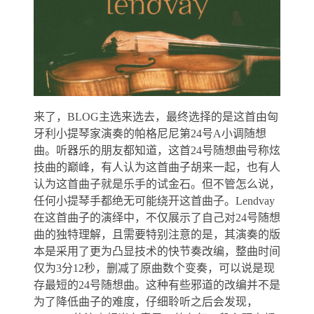
来了，BLOG主选来选去，最终选择的是这首由匈
牙利小提琴家演奏的帕格尼尼第24号A小调随想
曲。听器乐的朋友都知道，这首24号随想曲号称炫
技曲的巅峰，有人认为这首曲子胡来一起，也有人
认为这首曲子就是乐手的试金石。但不管怎么说，
任何小提琴手都绝无可能绕开这首曲子。Lendvay
在这首曲子的演绎中，不仅展示了自己对24号随想
曲的独特理解，且需要特别注意的是，其演奏的版
本是采用了更为凸显技术的快节奏改编，整曲时间
仅为3分12秒，删减了原曲数个变奏，可以说是现
存最短的24号随想曲。这种有些邪道的改编并不是
为了降低曲子的难度，仔细聆听之后会发现，