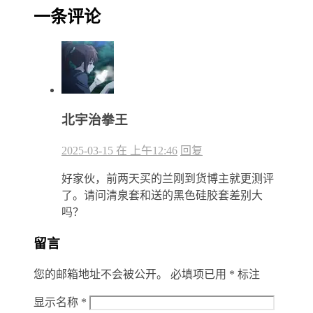
一条评论
北宇治拳王
2025-03-15 在 上午12:46
回复
好家伙，前两天买的兰刚到货博主就更测评
了。请问清泉套和送的黑色硅胶套差别大
吗？
留言
您的邮箱地址不会被公开。
必填项已用
*
标注
显示名称
*