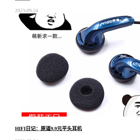
2023-09-24
HIFI日记：原道9.9元平头耳机