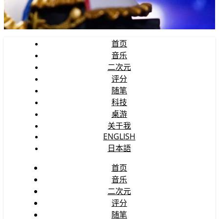
首页
音乐
二次元
评分
随笔
科技
桌游
关于我
ENGLISH
日本語
首页
音乐
二次元
评分
随笔