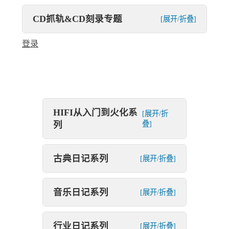
CD抓轨&CD刻录专题
[展开/折叠]
登录
HIFI从入门到火化系
[展开/折
列
叠]
古典日记系列
[展开/折叠]
音乐日记系列
[展开/折叠]
行业日记系列
[展开/折叠]