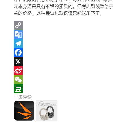
元本身还是具有不错的素质的，但考虑到线数倍于
兰的价格，这种尝试也就仅仅只能娱乐下了。
Copy
Link
Google
Translate
Telegram
Facebook
X
Sina
Weibo
WeChat
一条评论
Douban