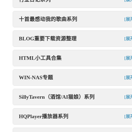
十首最感动我的歌曲系列
[展
BLOG重要下载资源整理
[展
HTML小工具合集
[展
WIN-NAS专题
[展
SillyTavern（酒馆/AI猫娘）系列
[展
HQPlayer播放器系列
[展