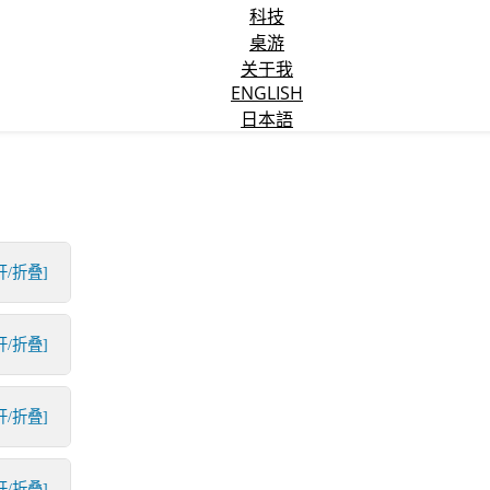
科技
桌游
关于我
ENGLISH
日本語
开/折叠]
开/折叠]
开/折叠]
开/折叠]