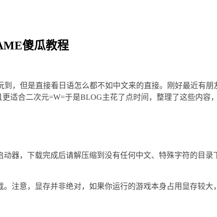
AME傻瓜教程
到，但是直接看日语怎么都不如中文来的直接。刚好最近有朋友推荐
，而且更适合二次元=W=于是BLOG主花了点时间，整理了这些内
r是大模型的启动器，下载完成后请解压缩到没有任何中文、特殊字符的目录下，比如“E
载。注意，显存并非绝对，如果你运行的游戏本身占用显存较大