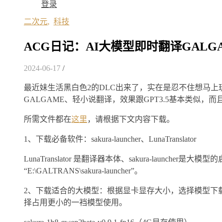
登录
二次元
,
科技
ACG日记：AI大模型即时翻译GALG
2024-06-17
/
最近妹生活黑白色2的DLC出来了，实在是忍不住想马上玩
GALGAME、轻小说翻译，效果跟GPT3.5基本类似
所需文件都在
这里
，请根据下文内容下载。
1、下载必备软件：sakura-launcher、LunaTranslator
LunaTranslator 是翻译器本体、sakura-launche
“E:\GALTRANS\sakura-launcher”。
2、下载适合的大模型：根据显卡显存大小，选择模型下
择占用更小的一裆模型使用。