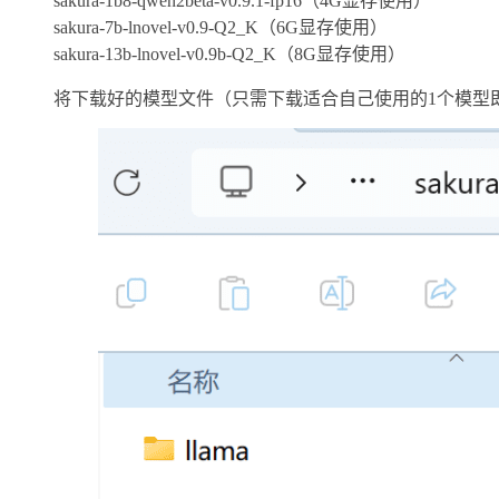
sakura-1b8-qwen2beta-v0.9.1-fp16（4G显存使用）
sakura-7b-lnovel-v0.9-Q2_K（6G显存使用）
sakura-13b-lnovel-v0.9b-Q2_K（8G显存使用）
将下载好的模型文件（只需下载适合自己使用的1个模型即可），放