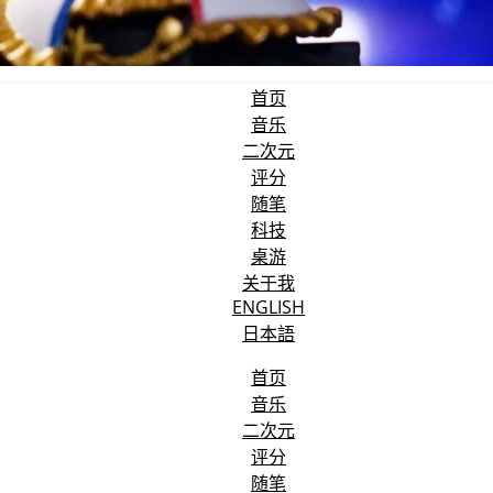
首页
音乐
二次元
评分
随笔
科技
桌游
关于我
ENGLISH
日本語
首页
音乐
二次元
评分
随笔