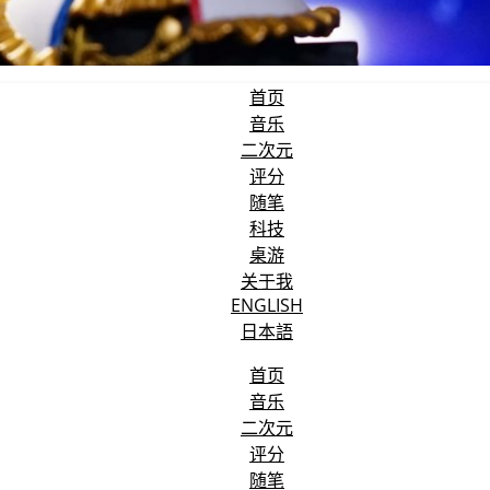
首页
音乐
二次元
评分
随笔
科技
桌游
关于我
ENGLISH
日本語
首页
音乐
二次元
评分
随笔