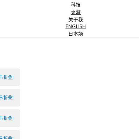
科技
桌游
关于我
ENGLISH
日本語
开/折叠]
开/折叠]
开/折叠]
开/折叠]