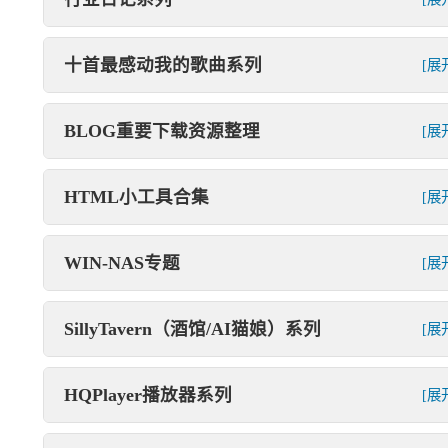
十首最感动我的歌曲系列
[展
BLOG重要下载资源整理
[展
HTML小工具合集
[展
WIN-NAS专题
[展
SillyTavern（酒馆/AI猫娘）系列
[展
HQPlayer播放器系列
[展