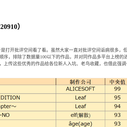
0910）
于是打开批评空间看了看。虽然大家一直对批评空间诟病很多，
分顺序，排除了数据量100以下的作品，并对同作品多平台上榜
，上传这些优秀的作品给各位新人入坑、老鸟收藏，也借此强调一