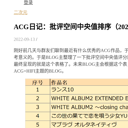
登录
二次元
ACG日记：批评空间中央值排序（2022
2022-09-13
/
刚好前几天与群友们聊到最近有什么优秀的ACG作品，
考意义的。于是BLOG主整理了一下批评空间中央值评
最终呈现的就是这个表格了。未来BLOG主会根据这个表
ACG+HIFI主题的BLOG。