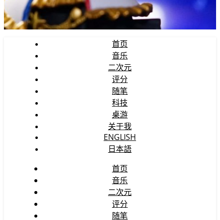
首页
音乐
二次元
评分
随笔
科技
桌游
关于我
ENGLISH
日本語
首页
音乐
二次元
评分
随笔