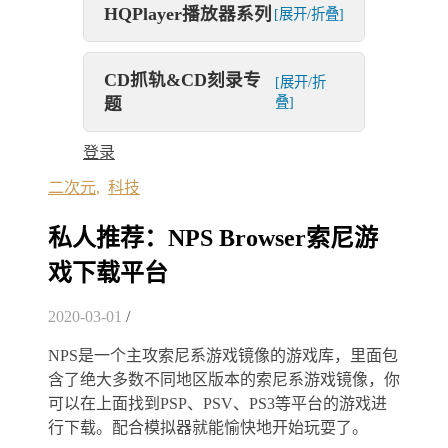
HQPlayer播放器系列
[展开/折叠]
CD抓轨&CD刻录专
[展开/折
题
叠]
登录
二次元
,
科技
私人推荐：NPS Browser索尼游
戏下载平台
2020-03-01
/
NPS是一个主攻索尼系游戏镜像的游戏库，里面包
含了绝大多数不同地区版本的索尼系游戏镜像，你
可以在上面找到PSP、PSV、PS3等平台的游戏进
行下载。配合模拟器就能愉快地开始玩耍了。