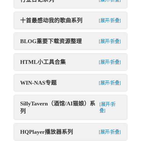
十首最感动我的歌曲系列
[展开/折叠]
BLOG重要下载资源整理
[展开/折叠]
HTML小工具合集
[展开/折叠]
WIN-NAS专题
[展开/折叠]
SillyTavern（酒馆/AI猫娘）系
[展开/折
列
叠]
HQPlayer播放器系列
[展开/折叠]