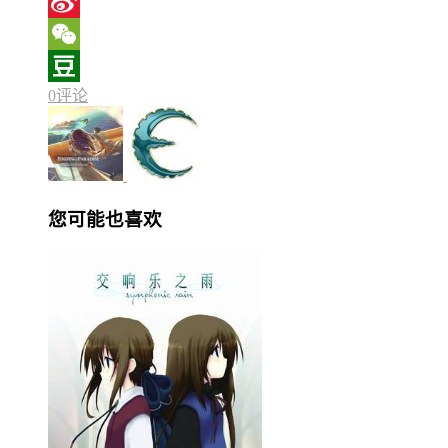
X
Sina
Weibo
WeChat
0评论
Douban
您可能也喜欢