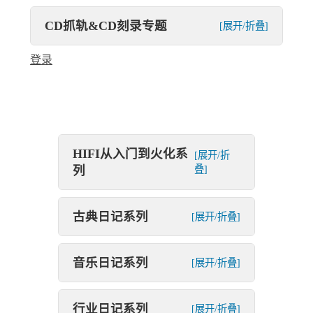
CD抓轨&CD刻录专题
[展开/折叠]
登录
HIFI从入门到火化系
[展开/折
列
叠]
古典日记系列
[展开/折叠]
音乐日记系列
[展开/折叠]
行业日记系列
[展开/折叠]