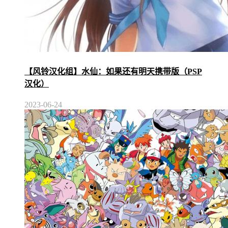
【风铃汉化组】水仙：如果还有明天携带版（PSP
汉化）
2023-06-24