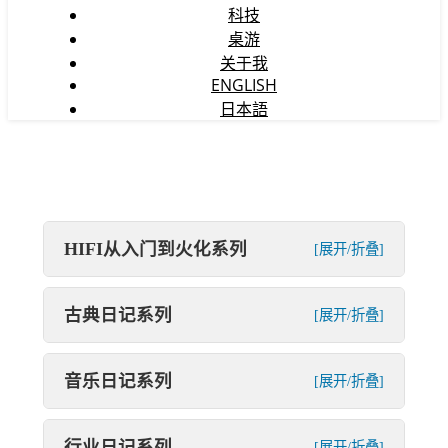
科技
桌游
关于我
ENGLISH
日本語
HIFI从入门到火化系列
[展开/折叠]
古典日记系列
[展开/折叠]
音乐日记系列
[展开/折叠]
行业日记系列
[展开/折叠]