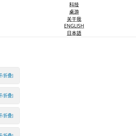
科技
桌游
关于我
ENGLISH
日本語
开/折叠]
开/折叠]
开/折叠]
开/折叠]