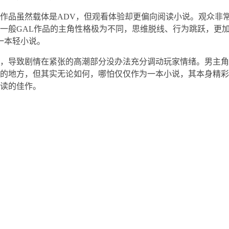
作品虽然载体是ADV，但观看体验却更偏向阅读小说。观众非
一般GAL作品的主角性格极为不同，思维脱线、行为跳跃，更
是一本轻小说。
，导致剧情在紧张的高潮部分没办法充分调动玩家情绪。男主角
的地方，但其实无论如何，哪怕仅仅作为一本小说，其本身精彩
读的佳作。