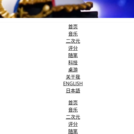
首页
音乐
二次元
评分
随笔
科技
桌游
关于我
ENGLISH
日本語
首页
音乐
二次元
评分
随笔