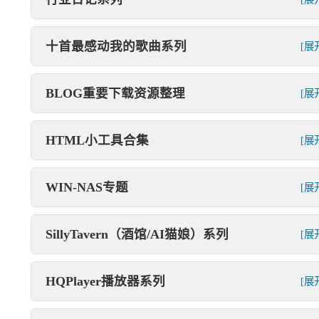
十首最感动我的歌曲系列
[展
BLOG重要下载资源整理
[展
HTML小工具合集
[展
WIN-NAS专题
[展
SillyTavern（酒馆/AI猫娘）系列
[展
HQPlayer播放器系列
[展