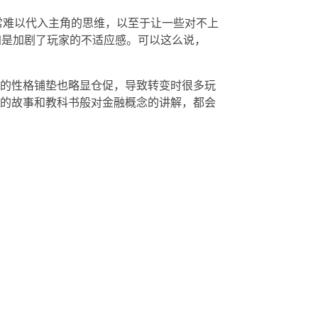
常难以代入主角的思维，以至于让一些对不上
加是加剧了玩家的不适应感。可以这么说，
的性格铺垫也略显仓促，导致转变时很多玩
的故事和教科书般对金融概念的讲解，都会