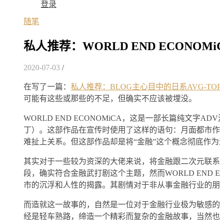
登录
随笔
私人推荐：WORLD END ECONOMi
2020-07-03
/
在写了一篇：
私人推荐：BLOG主心目中的日系AVG-TOP
可能有这些或那些的不足，但确实不应该被埋没。
WORLD END ECONOMiCA，这是一部长篇纯文字A
丁）。这部作品在宣传时使用了这样的语句：月面都市作
难扯上关系。但这部作品却是将“金融”这个概念彻底作
其实对于一些较为资深的大佬来说，将金融跟二次元联系
段，确实符合金融武打剧这个主题，然而WORLD END
市的沉浮和人性的揭露。其剧情对于非从事金融行业的朋
而造就这一故事的，自然是一位对于金融行业极为敏感的
经是轻车熟路，缔造一个精彩而复杂的金融故事，当然也