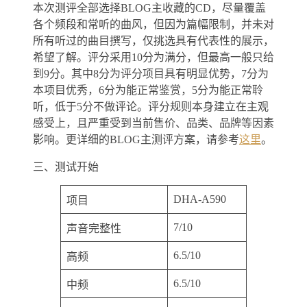
本次测评全部选择BLOG主收藏的CD，尽量覆盖
各个频段和常听的曲风，但因为篇幅限制，并未对
所有听过的曲目撰写，仅挑选具有代表性的展示，
希望了解。评分采用10分为满分，但最高一般只给
到9分。其中8分为评分项目具有明显优势，7分为
本项目优秀，6分为能正常鉴赏，5分为能正常聆
听，低于5分不做评论。评分规则本身建立在主观
感受上，且严重受到当前售价、品类、品牌等因素
影响。更详细的BLOG主测评方案，请参考
这里
。
三、测试开始
DHA-A590
项目
7/10
声音完整性
6.5/10
高频
6.5/10
中频