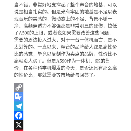
当不错，非常好地支撑起了整个声音的地基，可以
说是相当扎实的。但是光有牢固的地基是不足以表
现音乐的美感的，微动态上的不足、背景不够干
净、高频穿透力不够强都是非常明显的硬伤，拉低
了A590的上限，或者说如果需要改善这些问题，
需要的周边投入过大，对于一台一体机而言，是不
太划算的。一直以来，精音的品牌给人都是高性价
比的感觉，毕竟以复刻作为卖点的品牌，性价比不
高就没人买了。但是A590作为一体机，6K的售
价，在各种科学机爆发的今天，是否还具有那么高
的性价比，那就需要等市场给与回答了。
Copy
Link
Google
Translate
Telegram
Facebook