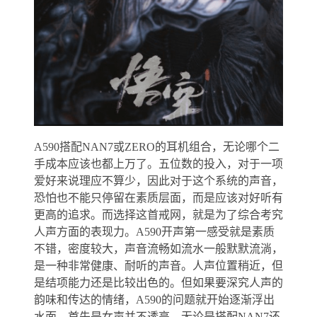
A590搭配NAN7或ZERO的耳机组合，无论哪个二
手成本应该也都上万了。五位数的投入，对于一项
爱好来说理应不算少，因此对于这个系统的声音，
恐怕也不能只停留在素质层面，而是应该对好听有
更高的追求。而选择这首戒网，就是为了综合考究
人声方面的表现力。A590开声第一感受就是素质
不错，密度较大，声音流畅如流水一般默默流淌，
是一种非常健康、耐听的声音。人声位置稍近，但
是结项能力还是比较出色的。但如果要深究人声的
韵味和传达的情绪，A590的问题就开始逐渐浮出
水面。首先是女声并不透亮，无论是搭配NAN7还