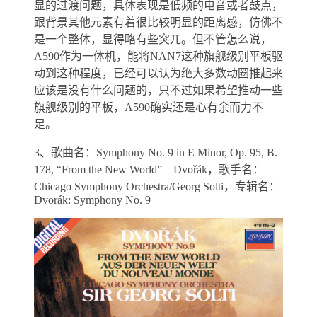
显的过渡问题，具体表现是低频的电音或者鼓点，
跟背景其他元素有着很比较明显的距离感，仿佛不
是一个整体，显得略有些突兀。但不管怎么说，
A590作为一体机，能将NAN7这种旗舰级别平板驱
动到这种程度，已经可以认为绝大多数动圈推起来
应该是没有什么问题的，只不过如果希望推动一些
旗舰级别的平板，A590确实还是心有余而力不
足。
3、歌曲名：Symphony No. 9 in E Minor, Op. 95, B.
178, “From the New World” – Dvořák，歌手名：
Chicago Symphony Orchestra/Georg Solti，专辑名：
Dvorák: Symphony No. 9