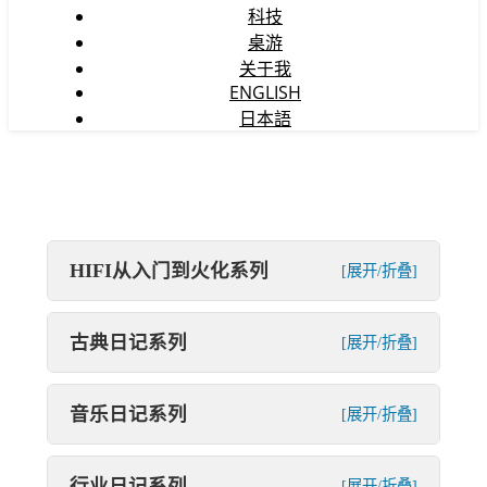
科技
桌游
关于我
ENGLISH
日本語
HIFI从入门到火化系列
[展开/折叠]
古典日记系列
[展开/折叠]
音乐日记系列
[展开/折叠]
行业日记系列
[展开/折叠]