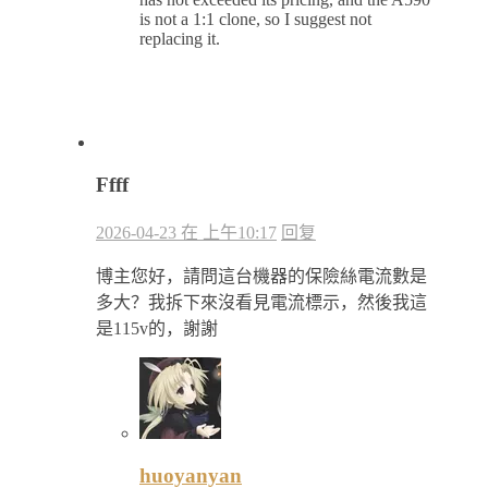
is not a 1:1 clone, so I suggest not
replacing it.
Ffff
2026-04-23 在 上午10:17
回复
博主您好，請問這台機器的保險絲電流數是
多大？我拆下來沒看見電流標示，然後我這
是115v的，謝謝
huoyanyan