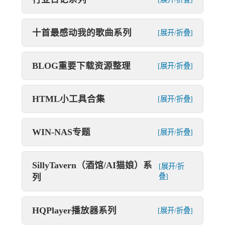
十首最感动我的歌曲系列
[展开/折叠]
BLOG重要下载资源整理
[展开/折叠]
HTML小工具合集
[展开/折叠]
WIN-NAS专题
[展开/折叠]
SillyTavern（酒馆/AI猫娘）系
[展开/折
列
叠]
HQPlayer播放器系列
[展开/折叠]