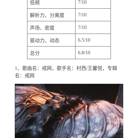
7/10
低频
7/10
解析力、分离度
7/10
声场、密度
6.5/10
驱动力、动态
6.8/10
总分
1、歌曲名：戒网，歌手名：村西/王馨悦，专辑
名：戒网