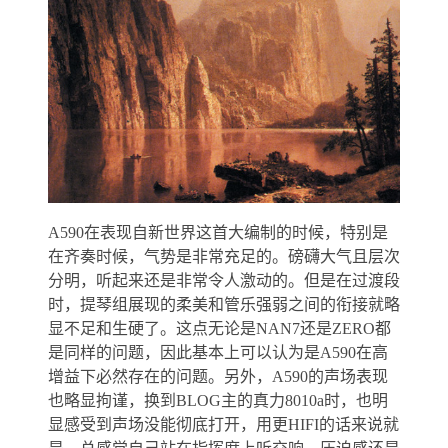
A590在表现自新世界这首大编制的时候，特别是
在齐奏时候，气势是非常充足的。磅礴大气且层次
分明，听起来还是非常令人激动的。但是在过渡段
时，提琴组展现的柔美和管乐强弱之间的衔接就略
显不足和生硬了。这点无论是NAN7还是ZERO都
是同样的问题，因此基本上可以认为是A590在高
增益下必然存在的问题。另外，A590的声场表现
也略显拘谨，换到BLOG主的真力8010a时，也明
显感受到声场没能彻底打开，用更HIFI的话来说就