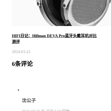
HIFI日记：Hifiman DEVA Pro蓝牙头戴耳机对比
测评
2024-03-22
6条评论
沈公子