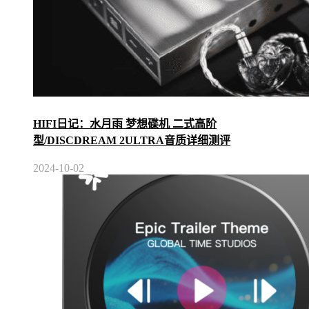
HIFI日记：水月雨 梦想碟机 二式高阶
型/DISCDREAM 2ULTRA音质详细测评
2024-10-02