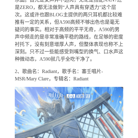
是ZERO，都无法做到“人声具有穿透力”这个层
次。这或许也跟BLOG主提供的两只耳机都比较难
推有一定的关系，但A590高频不够出色也是毫无
疑问的事实。相对于高频的平平无奇，A590的男
声中频走的是非常准确平稳的路线，在足够的密度
衬托下，没有刻意增厚人声，但整体表现也称不上
深刻。只不过一些能感受到嘴型的换气、口水声这
种微动态，A590就几乎全吃干净了。
2、歌曲名：Radiant，歌手名：塞壬唱片-
MSR/Mary Clare，专辑名：Radiant