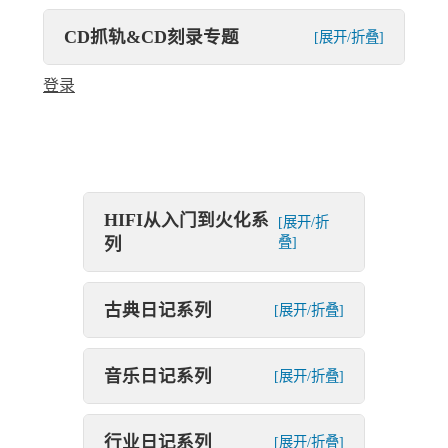
CD抓轨&CD刻录专题
[展开/折叠]
登录
HIFI从入门到火化系
[展开/折
列
叠]
古典日记系列
[展开/折叠]
音乐日记系列
[展开/折叠]
行业日记系列
[展开/折叠]