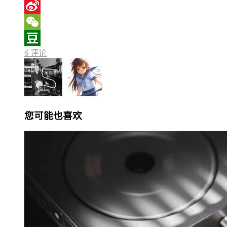
X
Sina
Weibo
WeChat
6 评论
Douban
您可能也喜欢