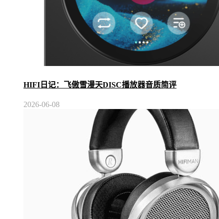
HIFI日记：飞傲雪漫天DISC播放器音质简评
2026-06-08