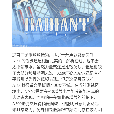
换首曲子来说说低频，几乎一开声就能感受到
A590的低频还是相当扎实的，解析在线，也不会
太拖泥带水，虽然力量感还是比较欠缺，但是相较
于大部分坡脚动圈来说，A590下的NAN7还是有着
平板引以为傲的低频表现。但是这是否意味着
A590就很适合平板呢？其实不然。在当前测试环
境中，NAN7需要在+18增益中才能获得能入耳的
大动态表现，而哪怕是在如此高增益的前提下，
A590也仍然显得稍微偏软，也能明显感到驱动起
来非常吃力。另外则是低频跟中频之间存在较为明