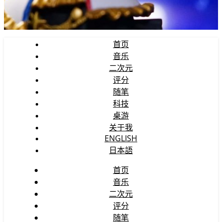
首页
音乐
二次元
评分
随笔
科技
桌游
关于我
ENGLISH
日本語
首页
音乐
二次元
评分
随笔