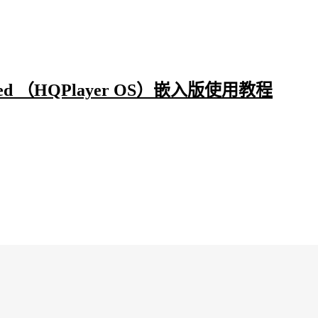
dded （HQPlayer OS）嵌入版使用教程