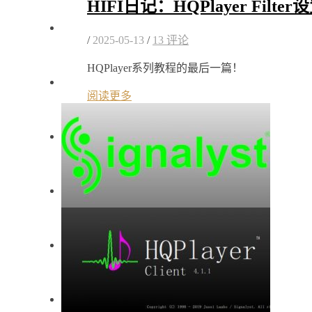
HIFI日记：HQPlayer Filte
/
2025-05-13
/
13 评论
HQPlayer系列教程的最后一篇！
阅读更多