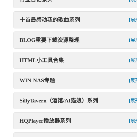
十首最感动我的歌曲系列
[展
BLOG重要下载资源整理
[展
HTML小工具合集
[展
WIN-NAS专题
[展
SillyTavern（酒馆/AI猫娘）系列
[展
HQPlayer播放器系列
[展